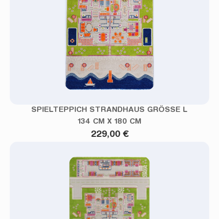
SPIELTEPPICH STRANDHAUS GRÖSSE L
134 CM X 180 CM
229,00 €