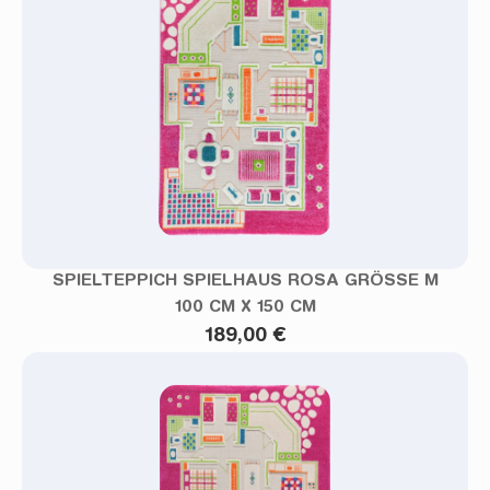
SPIELTEPPICH SPIELHAUS ROSA GRÖSSE M
100 CM X 150 CM
189,00 €