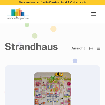
Versandkostenfrei in Deutschland & Österreich!
Strandhaus
Ansicht